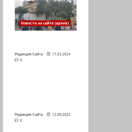
Новости на сайте (архив)
Выборы президента
России в Израиле
Редакция Сайта
17.03.2024
0
Новости на сайте (архив)
Новый сериал Амита
Коэна и Рона Лешема
— коммуникат
аг.Партизан
Входящие
Редакция Сайта
12.09.2022
0
Новости на сайте (архив)