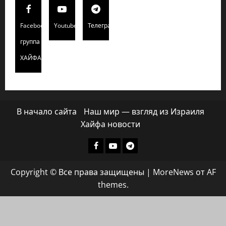
Facebook
Youtube
Телеграмм
группа
ХАЙФАИНФО
В начало сайта
Наш мир — взгляд из Израиля
Хайфа новости
Facebook
Youtube
Телеграмм
группа
Copyright © Все права защищены
|
MoreNews
от AF
ХАЙФАИНФО
themes.