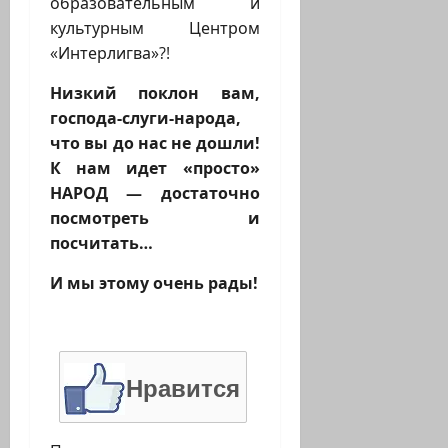
образовательным и
культурным Центром
«Интерлигва»?!
Низкий поклон вам,
господа-слуги-народа,
что вы до нас не дошли!
К нам идет «просто»
НАРОД — достаточно
посмотреть и
посчитать…
И мы этому очень рады!
Нравится