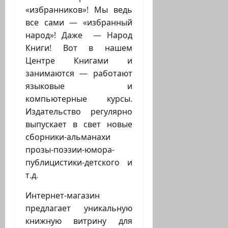
«избранников»! Мы ведь
все сами — «избранный
народ»! Даже — Народ
Книги! Вот в нашем
Центре Книгами и
занимаются — работают
языковые и
компьютерные курсы.
Издательство регулярно
выпускает в свет новые
сборники-альманахи
прозы-поэзии-юмора-
публицистики-детского и
т.д.
Интернет-магазин
предлагает уникальную
книжную витрину для