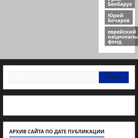
Бенбарух
Юрий
Бочаров
еврейский
национал
фонд
Найти:
Статьи об медицине Израиля
АРХИВ САЙТА ПО ДАТЕ ПУБЛИКАЦИИ