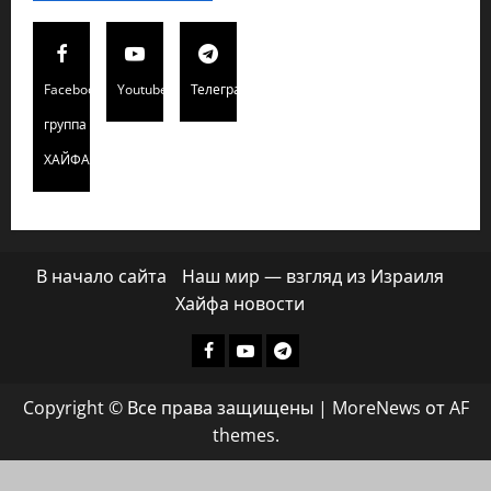
Facebook
Youtube
Телеграмм
группа
ХАЙФАИНФО
В начало сайта
Наш мир — взгляд из Израиля
Хайфа новости
Facebook
Youtube
Телеграмм
группа
Copyright © Все права защищены
|
MoreNews
от AF
ХАЙФАИНФО
themes.