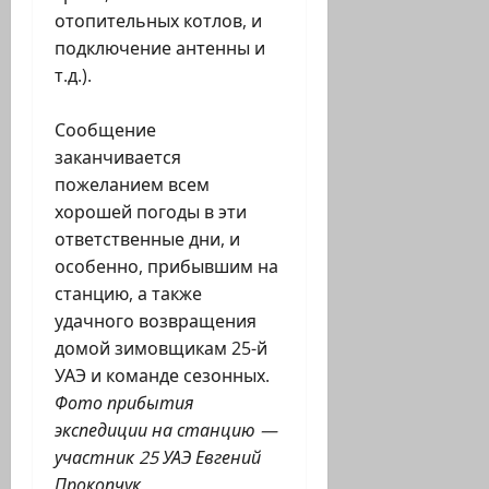
отопительных котлов, и
подключение антенны и
т.д.).
Сообщение
заканчивается
пожеланием всем
хорошей погоды в эти
ответственные дни, и
особенно, прибывшим на
станцию, а также
удачного возвращения
домой зимовщикам 25-й
УАЭ и команде сезонных.
Фото прибытия
экспедиции на станцию —
участник 25 УАЭ Евгений
Прокопчук