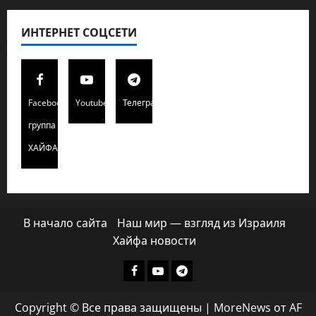
ИНТЕРНЕТ СОЦСЕТИ
Facebook
Youtube
Телеграмм
группа
ХАЙФАИНФО
В начало сайта
Наш мир — взгляд из Израиля
Хайфа новости
Facebook
Youtube
Телеграмм
группа
Copyright © Все права защищены
|
MoreNews
от AF
ХАЙФАИНФО