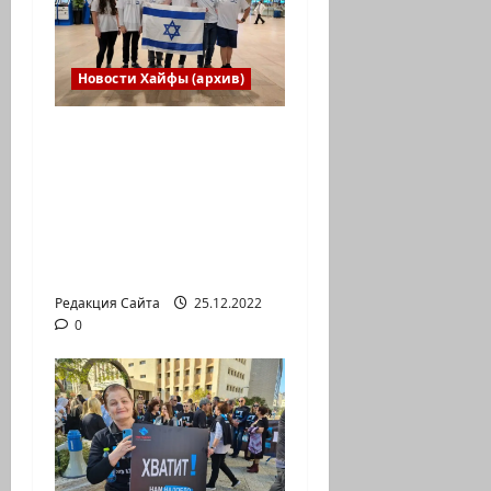
Новости Хайфы (архив)
Израильская сборная
впервые приняла
участие в
Международной
юниорской научной
олимпиаде
Редакция Сайта
25.12.2022
0