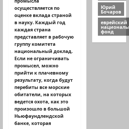
промысла
Юрий
осуществляется по
Бочаров
оценке вклада страной
еврейский
в науку. Каждый год
национал
каждая страна
фонд
представляет в рабочую
группу комитета
национальный доклад.
Если не ограничивать
промысел, можно
прийти к плачевному
результату, когда будут
перебиты все морские
обитатели, на которых
ведется охота, как это
произошло в большой
Ньюфаундлендской
банке, которая