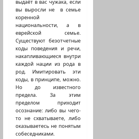
выдаёт в вас чужака, если
вы выросли не в семье
коренной
национальности, а в
еврейской семье.
Существуют безотчетные
коды поведения и речи,
накапливающиеся внутри
каждой нации из рода в
род. Имитировать эти
коды, в принципе, можно.
Но до известного
предела. За этим
пределом приходит
осознание: либо вы чего-
то не схватываете, либо
оказываетесь не понятым
собеседниками.