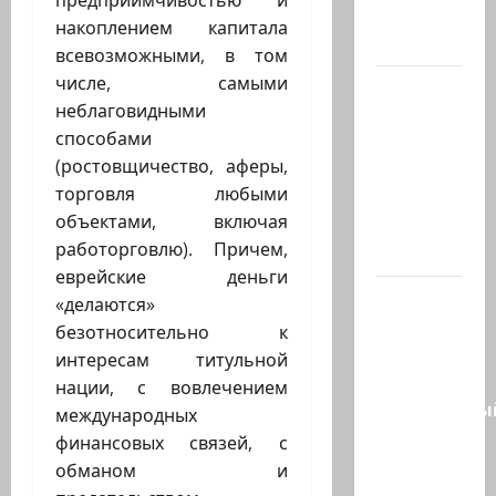
предприимчивостью и
Совета
накоплением капитала
мира…
всевозможными, в том
числе, самыми
Министр
неблаговидными
Нир
способами
Баркат
(ростовщичество, аферы,
на
торговля любыми
рабочей
объектами, включая
встрече с
работорговлю). Причем,
послом…
еврейские деньги
Очередной
«делаются»
скандал
безотносительно к
в сети.
интересам титульной
Молодой
нации, с вовлечением
религиозны
международных
парень
финансовых связей, с
в…
обманом и