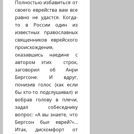
Полностью избавиться от
своего еврейства вам все
равно не удастся. Когда-
то в России один из
известных православных
священников еврейского
происхождения,
оказавшись наедине с
автором этих строк,
заговорил об Анри
Бергсоне. И вдруг,
понизив голос (как если
бы кто-то подслушивал) и
вобрав голову в плечи,
задал собеседнику
вопрос: «А вы знаете, что
Бергсон был еврей?»…
Итак, дискомфорт от