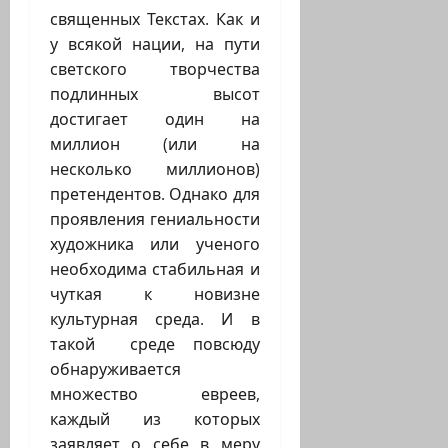
священных Текстах. Как и
у всякой нации, на пути
светского творчества
подлинных высот
достигает один на
миллион (или на
несколько миллионов)
претендентов. Однако для
проявления гениальности
художника или ученого
необходима стабильная и
чуткая к новизне
культурная среда. И в
такой среде повсюду
обнаруживается
множество евреев,
каждый из которых
заявляет о себе в меру