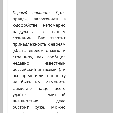
Первый вариант
. Доля
правды, заложенная в
юдофобстве, непомерно
раздулась в вашем
сознании. Вас тяготит
принадлежность к евреям
(«быть евреем стыдно и
страшно», как сообщил
недавно известный
российский антисемит), и
вы предпочли попросту
не быть им. Изменить
фамилию чаще всего
удаётся; с семитской
внешностью дело
обстоит хуже. Можно