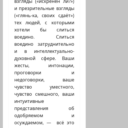
взгляды («искренен ли?»)
и презрительные взгляды
(«глянь-ка, своих сдаёт»)
тех людей, с которыми
хотели бы слиться
воедино. Слиться
воедино затруднительно
и в интеллектуально-
духовной сфере. Ваши
жесты, интонации,
проговорки и
недоговорки, ваше
чувство уместного,
чувство смешного, ваши
интуитивные
представления об
одобряемом и
осуждаемом, — всё это