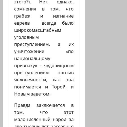
этого?). Нет, однако,
сомнения в том, что
грабеж и изгнание
евреев всегда было
широкомасштабным
уголовным
преступлением, а их
уничтожение «по
национальному
признаку» – чудовищным
преступлением против
человечности, как она
понимается и Торой, и
Новым заветом.
Правда заключается в
том, что этот
малочисленный народ за
две тысячи лет рассеянья