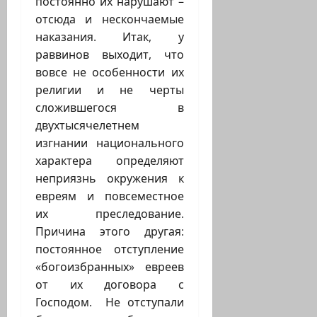
постоянно их нарушают –
отсюда и нескончаемые
наказания. Итак, у
раввинов выходит, что
вовсе не особенности их
религии и не черты
сложившегося в
двухтысячелетнем
изгнании национального
характера определяют
неприязнь окружения к
евреям и повсеместное
их преследование.
Причина этого другая:
постоянное отступление
«богоизбранных» евреев
от их договора с
Господом. Не отступали