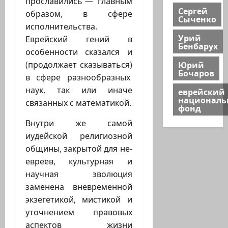
прославились — главным
Сергей
образом, в сфере
Сыченко
исполнительства.
Урий
Еврейский гений в
Бенбарух
особенности сказался и
Юрий
(продолжает сказываться)
Бочаров
в сфере разнообразных
наук, так или иначе
еврейский
национал
связанных с математикой.
фонд
Внутри же самой
иудейской религиозной
общины, закрытой для не-
евреев, культурная и
научная эволюция
заменена вневременной
экзегетикой, мистикой и
уточнением правовых
аспектов жизни