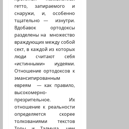
гетто, запираемого и
снаружи, и, особенно
тщательно — изнутри.
Вдобавок ортодоксы
разделены на множество
враждующих между собой
сект, в каждой из которых
люди считают себя
«истинными» иудеями.
Отношение ортодоксов к
эмансипированным
евреям — как правило,
высокомерно-
презрительное. Их
отношение к реальности
определяется скорее
толкованиями текстов
Торы и Талмуда, чем