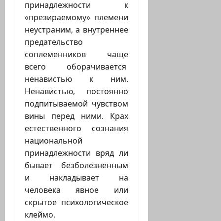
принадлежности к
«презираемому» племени
неустраним, а внутреннее
предательство
соплеменников чаще
всего оборачивается
ненавистью к ним.
Ненавистью, постоянно
подпитываемой чувством
вины перед ними. Крах
естественного сознания
национальной
принадлежности вряд ли
бывает безболезненным
и накладывает на
человека явное или
скрытое психологическое
клеймо.