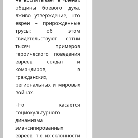
не воспитывает в членах
общины боевого духа,
лживо утверждение, что
евреи – прирожденные
трусы: об этом
свидетельствуют сотни
тысяч примеров
героического поведения
евреев, солдат и
командиров, в
гражданских,
региональных и мировых
войнах.
Что касается
социокультурного
динамизма
эмансипированных
евреев, т.е. их склонности