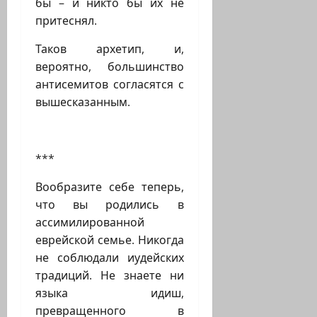
бы – и никто бы их не
притеснял.
Таков архетип, и,
вероятно, большинство
антисемитов согласятся с
вышесказанным.
***
Вообразите себе теперь,
что вы родились в
ассимилированной
еврейской семье. Никогда
не соблюдали иудейских
традиций. Не знаете ни
языка идиш,
превращенного в