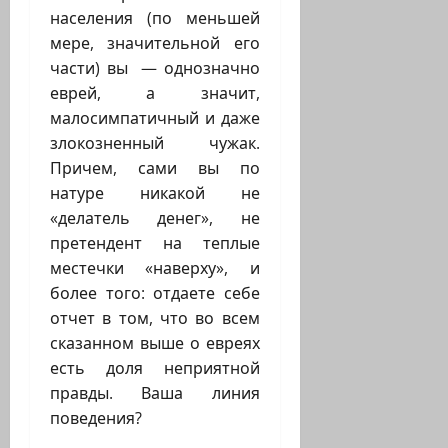
населения (по меньшей
мере, значительной его
части) вы — однозначно
еврей, а значит,
малосимпатичный и даже
злокозненный чужак.
Причем, сами вы по
натуре никакой не
«делатель денег», не
претендент на теплые
местечки «наверху», и
более того: отдаете себе
отчет в том, что во всем
сказанном выше о евреях
есть доля неприятной
правды. Ваша линия
поведения?