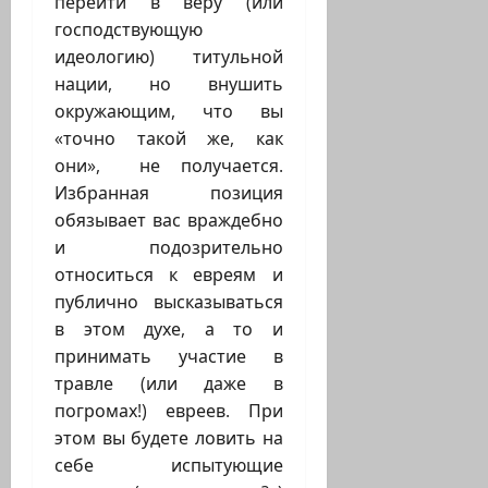
перейти в веру (или
господствующую
идеологию) титульной
нации, но внушить
окружающим, что вы
«точно такой же, как
они», не получается.
Избранная позиция
обязывает вас враждебно
и подозрительно
относиться к евреям и
публично высказываться
в этом духе, а то и
принимать участие в
травле (или даже в
погромах!) евреев. При
этом вы будете ловить на
себе испытующие