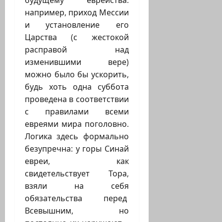
будущему еврейства:
например, приход Мессии
и установление его
Царства (с жестокой
расправой над
изменившими вере)
можно было бы ускорить,
будь хоть одна суббота
проведена в соответствии
с правилами всеми
евреями мира поголовно.
Логика здесь формально
безупречна: у горы Синай
евреи, как
свидетельствует Тора,
взяли на себя
обязательства перед
Всевышним, но