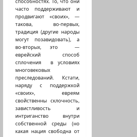
способностях. То, что они
часто поддерживают и
продвигают «своих», —
такова, во-первых,
традиция (другие народы
могут позавидовать), а
во-вторых, это —
еврейский способ
сплочения в условиях
многовековых
преследований. Кстати,
наряду с поддержкой
«своих», евреям
свойственны склочность,
завистливость и
интриганство внутри
собственной среды (но
какая нация свободна от