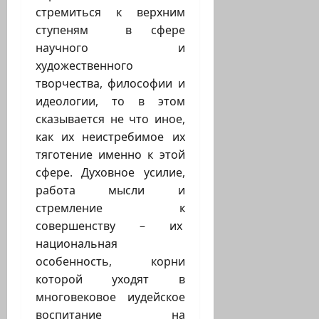
стремиться к верхним
ступеням в сфере
научного и
художественного
творчества, философии и
идеологии, то в этом
сказывается не что иное,
как их неистребимое их
тяготение именно к этой
сфере. Духовное усилие,
работа мысли и
стремление к
совершенству – их
национальная
особенность, корни
которой уходят в
многовековое иудейское
воспитание на