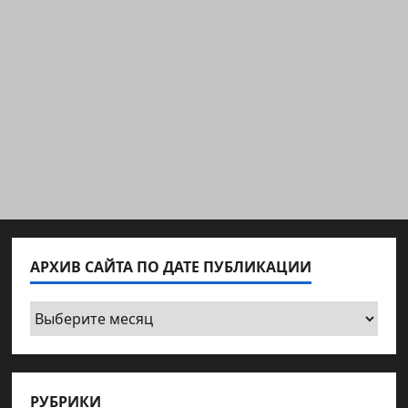
АРХИВ САЙТА ПО ДАТЕ ПУБЛИКАЦИИ
Архив
сайта
по
дате
РУБРИКИ
публикации