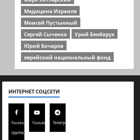
Медицина Израиля
Моисей Пустынный
Сергей Сыченко
Урий Бенбарух
Юрий Бочаров
еврейский национальный фонд
ИНТЕРНЕТ СОЦСЕТИ
Facebook
Youtube
Телеграмм
группа