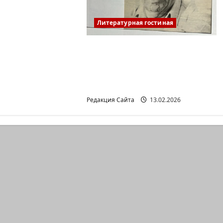
Литературная гостиная
Ян Топоровский.
АМАРКОРД ЮЗА
ГЕРШТЕЙНА, ИЛИ
БУМАЖНОЕ КИНО
Редакция Сайта
13.02.2026