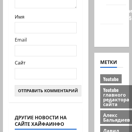
Редколеги
Имя
сайта 2025
Хайфа
новости
Email
МЕТКИ
Сайт
Youtube
Youtube
главного
редактора
сайта
Алекс
ДРУГИЕ НОВОСТИ НА
Бальядиев
САЙТЕ ХАЙФАИНФО
Давид