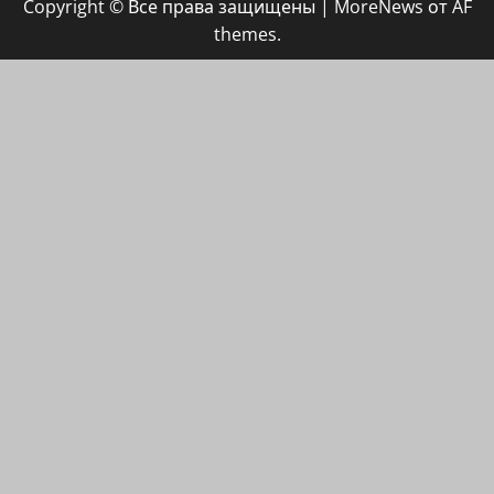
Copyright © Все права защищены
|
MoreNews
от AF
ХАЙФАИНФО
themes.