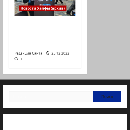
Новости Хайфы (архив)
В Хайфе прошла
демонстрация
против дороговизны
жизни
Редакция Сайта
25.12.2022
0
Найти:
Статьи об медицине Израиля