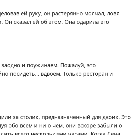
еловав ей руку, он растерянно молчал, ловя
 Он сказал ей об этом. Она одарила его
а заодно и поужинаем. Пожалуй, это
йно посидеть… вдвоем. Только ресторан и
или за столик, предназначенный для двоих. Это
я обо всем и ни о чем, они вскоре забыли о
слить всего несколькими часами. Когда Лена