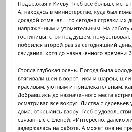
Подъезжая к Киеву, Глеб все больше испы
А, находясь в министерстве, куда был ком
досадой отмечал, что сегодня стрелки их 
напряженным и утомительным. На работу о
гостиницы, стоя под душем, почувствовал, 
побрился второй раз за сегодняшний день, 
свидания, хотя до назначенного времени 
Стояла глубокая осень. Погода была холод
втягивали шеи в воротники и шарфы, шли б
красивым, уютным и привлекательным, как 
Добравшись до назначенного места встречи
осматривая все вокруг. Листва с деревьев 
дома, открылись взору. Глеб с удовольстви
связанные с Еленой. «Интересно, далеко ли
задержалась на работе. А может она не при