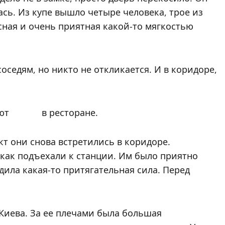
ась. Из купе вышло четыре человека, трое из
сная и очень приятная какой-то мягкостью
оседям, но никто не откликается. И в коридоре,
кают в ресторане.
кт они снова встретились в коридоре.
 как подъехали к станции. Им было приятно
дила какая-то притягательная сила. Перед
 Киева. За ее плечами была большая