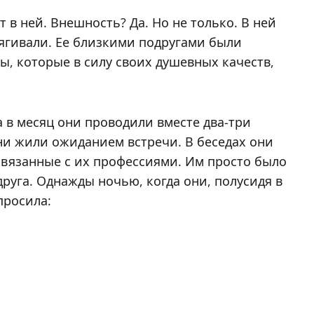
т в ней. Внешность? Да. Но не только. В ней
ягивали. Ее близкими подругами были
, которые в силу своих душевных качеств,
 в месяц они проводили вместе два-три
ни жили ожиданием встречи. В беседах они
связанные с их профессиями. Им просто было
руга. Однажды ночью, когда они, полусидя в
просила: