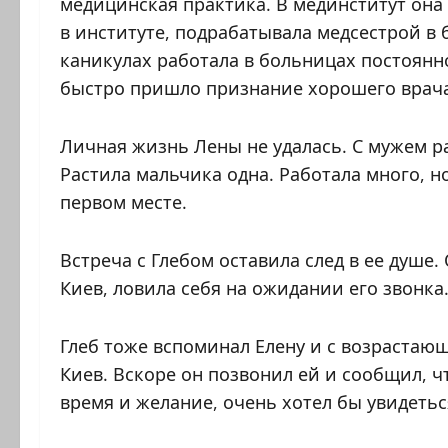
медицинская практика. В мединститут она
в институте, подрабатывала медсестрой в 
каникулах работала в больницах постоянн
быстро пришло признание хорошего врача
Личная жизнь Лены не удалась. С мужем ра
Растила мальчика одна. Работала много, н
первом месте.
Встреча с Глебом оставила след в ее душе.
Киев, ловила себя на ожидании его звонка
Глеб тоже вспоминал Елену и с возраста
Киев. Вскоре он позвонил ей и сообщил, чт
время и желание, очень хотел бы увидеться