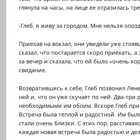
глянула на часы, на лице ее отразилась тре
-Глеб, я живу за городом. Мне нельзя опо
Приехав на вокзал, они увидели уже стоя
сказал, что постарается скоро приехать, а
за вечер и сказала, что ей было «очень х
свидание.
Возвратившись к себе, Глеб позвонил Лене,
ней и, что он уже скучает по ней. Два-три 
необходимыми им обоим. Вскоре Глеб прие
Встреча была теплой и радостной. Им было
стали очень близки. С этих пор, расставая
каждая новая встреча была радостью и де