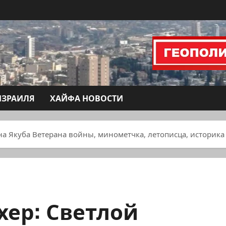
ИЗРАИЛЯ
ХАЙФА НОВОСТИ
а Якуба Ветерана войны, минометчка, летописца, историка
хер: Светлой