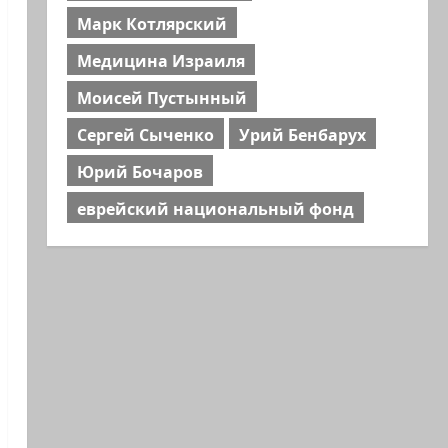
Марк Котлярский
Медицина Израиля
Моисей Пустынный
Сергей Сыченко
Урий Бенбарух
Юрий Бочаров
еврейский национальный фонд