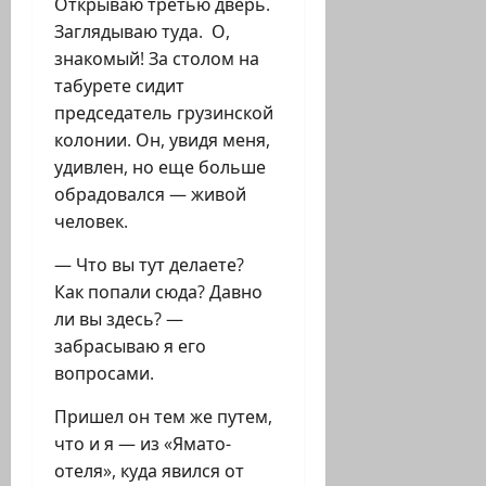
Открываю третью дверь.
Заглядываю туда. О,
знакомый! За столом на
табурете сидит
председатель грузинской
колонии. Он, увидя меня,
удивлен, но еще больше
обрадовался — живой
человек.
— Что вы тут делаете?
Как попали сюда? Давно
ли вы здесь? —
забрасываю я его
вопросами.
Пришел он тем же путем,
что и я — из «Ямато-
отеля», куда явился от