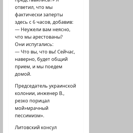
ответил, что мы
фактически заперты
здесь с 6 часов, добавив:
— Неужели вам неясно,
что мы арестованы?
Они испугались:
— Что вы, что вы! Сейчас,
наверно, будет общий
прием, и мы поедем
домой.
Председатель украинской
колонии, инженер В.,
резко порицал
мой»мрачный
пессимизм».
Литовский консул