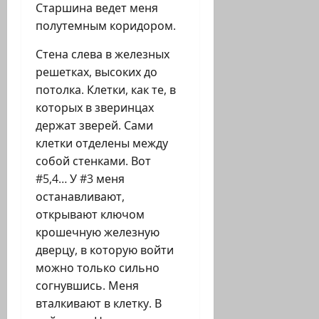
Старшина ведет меня
полутемным коридором.
Стена слева в железных
решетках, высоких до
потолка. Клетки, как те, в
которых в зверинцах
держат зверей. Сами
клетки отделены между
собой стенками. Вот
#5,4… У #3 меня
останавливают,
открывают ключом
крошечную железную
дверцу, в которую войти
можно только сильно
согнувшись. Меня
вталкивают в клетку. В