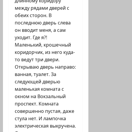
длинному коридору
между рядами дверей с
обеих сторон. В
последнюю дверь слева
он вводит меня, а сам
уходит. Где я?!
Маленький, крошечный
коридорчик, из него куда-
то ведут три двери.
Открываю дверь направо:
ванная, туалет. За
следующей дверью
маленькая комната с
окном на Вокзальный
проспект. Комната
совершенно пустая, даже
стула нет. И лампочка
электрическая выкручена.