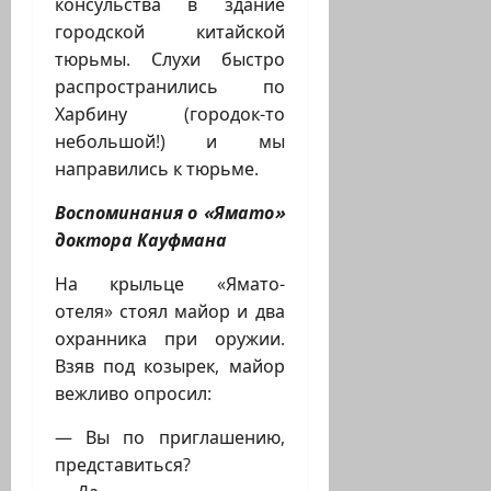
консульства в здание
городской китайской
тюрьмы. Слухи быстро
распространились по
Харбину (городок-то
небольшой!) и мы
направились к тюрьме.
Воспоминания о «Ямато»
доктора Кауфмана
На крыльце «Ямато-
отеля» стоял майор и два
охранника при оружии.
Взяв под козырек, майор
вежливо опросил:
— Вы по приглашению,
представиться?