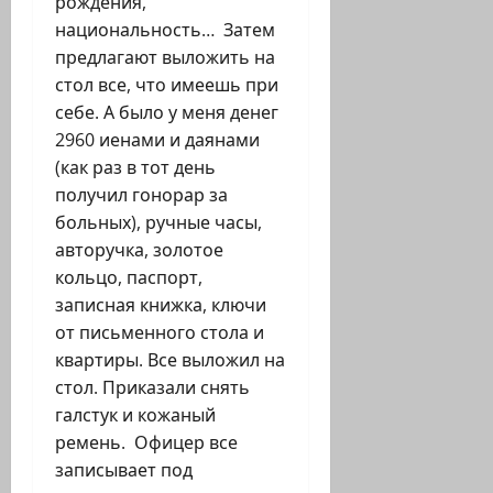
рождения,
национальность… Затем
предлагают выложить на
стол все, что имеешь при
себе. А было у меня денег
2960 иенами и даянами
(как раз в тот день
получил гонорар за
больных), ручные часы,
авторучка, золотое
кольцо, паспорт,
записная книжка, ключи
от письменного стола и
квартиры. Все выложил на
стол. Приказали снять
галстук и кожаный
ремень. Офицер все
записывает под