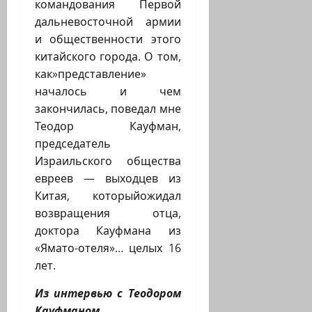
командования Первой
дальневосточной армии
и общественности этого
китайского города. О том,
как»представление»
началось и чем
закончилась, поведал мне
Теодор Кауфман,
председатель
Израильского общества
евреев — выходцев из
Китая, которыйожидал
возвращения отца,
доктора Кауфмана из
«Ямато-отеля»… целых 16
лет.
Из интервью с Теодором
Кауфманом