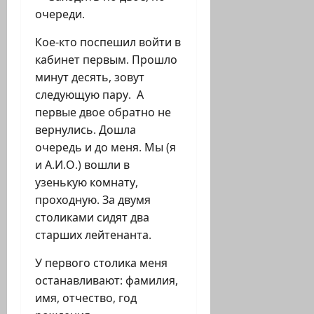
очереди.
Кое-кто поспешил войти в
кабинет первым. Прошло
минут десять, зовут
следующую пару. А
первые двое обратно не
вернулись. Дошла
очередь и до меня. Мы (я
и А.И.О.) вошли в
узенькую комнату,
проходную. За двумя
столиками сидят два
старших лейтенанта.
У первого столика меня
останавливают: фамилия,
имя, отчество, год