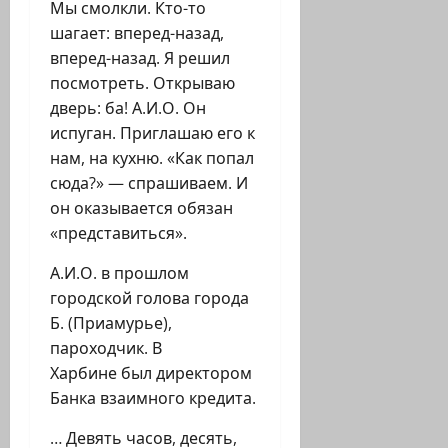
Мы смолкли. Кто-то
шагает: вперед-назад,
вперед-назад. Я решил
посмотреть. Открываю
дверь: ба! А.И.О. Он
испуган. Приглашаю его к
нам, на кухню. «Как попал
сюда?» — спрашиваем. И
он оказывается обязан
«представиться».
А.И.О. в прошлом
городской голова города
Б. (Приамурье),
пароходчик. В
Харбине был директором
Банка взаимного кредита.
… Девять часов, десять,