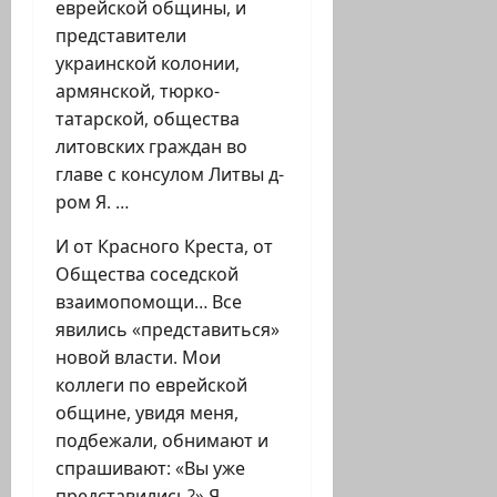
еврейской общины, и
представители
украинской колонии,
армянской, тюрко-
татарской, общества
литовских граждан во
главе с консулом Литвы д-
ром Я. …
И от Красного Креста, от
Общества соседской
взаимопомощи… Все
явились «представиться»
новой власти. Мои
коллеги по еврейской
общине, увидя меня,
подбежали, обнимают и
спрашивают: «Вы уже
представились?» Я