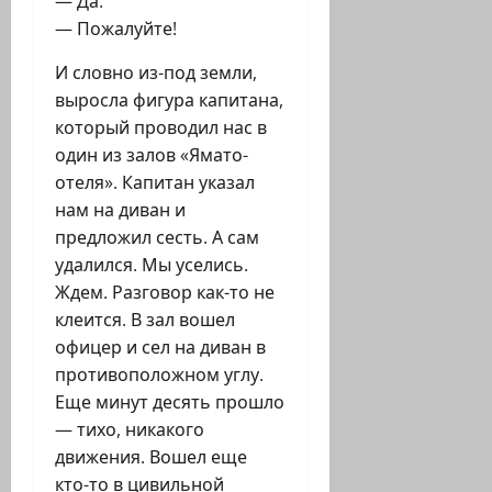
— Да.
— Пожалуйте!
И словно из-под земли,
выросла фигура капитана,
который проводил нас в
один из залов «Ямато-
отеля». Капитан указал
нам на диван и
предложил сесть. А сам
удалился. Мы уселись.
Ждем. Разговор как-то не
клеится. В зал вошел
офицер и сел на диван в
противоположном углу.
Еще минут десять прошло
— тихо, никакого
движения. Вошел еще
кто-то в цивильной