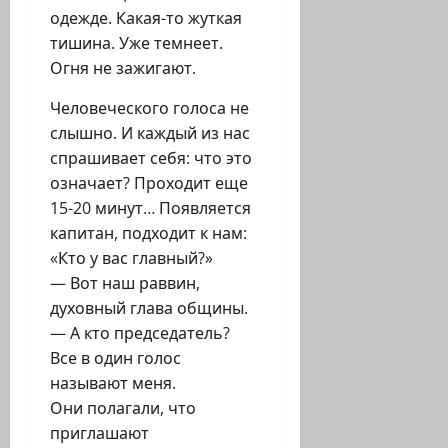
одежде. Какая-то жуткая
тишина. Уже темнеет.
Огня не зажигают.
Человеческого голоса не
слышно. И каждый из нас
спрашивает себя: что это
означает? Проходит еще
15-20 минут… Появляется
капитан, подходит к нам:
«Кто у вас главный?»
— Вот наш раввин,
духовный глава общины.
— А кто председатель?
Все в один голос
называют меня.
Они полагали, что
приглашают