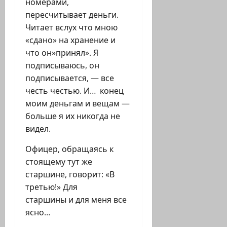
номерами,
пересчитывает деньги.
Читает вслух что мною
«сдано» на хранение и
что он»принял». Я
подписываюсь, он
подписывается, — все
честь честью. И… конец
моим деньгам и вещам —
больше я их никогда не
видел.
Офицер, обращаясь к
стоящему тут же
старшине, говорит: «В
третью!» Для
старшины и для меня все
ясно…