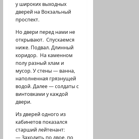
у широких выходных
дверей на Вокзальный
проспект.
Но двери перед нами не
открывают. Спускаемся
ниже. Подвал. Длинный
коридор. На каменном
полу разный хлам и
мусор. У стены — ванна,
наполненная грязнущей
водой. Далее — солдаты с
винтовками у каждой
двери.
Из дверей одного из
кабинетов показался
старший лейтенант:
— Заходить по двое, по