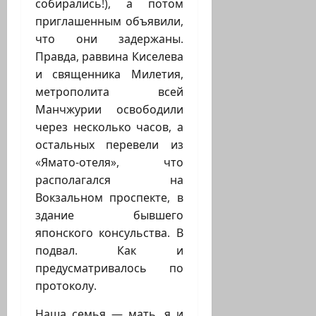
собирались!), а потом
приглашенным объявили,
что они задержаны.
Правда, раввина Киселева
и священника Милетия,
метрополита всей
Манчжурии освободили
через несколько часов, а
остальных перевели из
«Ямато-отеля», что
располагался на
Вокзальном проспекте, в
здание бывшего
японского консульства. В
подвал. Как и
предусматривалось по
протоколу.
Наша семья — мать, я и