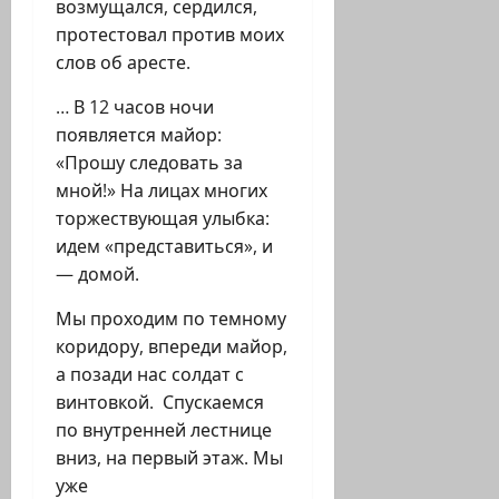
возмущался, сердился,
протестовал против моих
слов об аресте.
… В 12 часов ночи
появляется майор:
«Прошу следовать за
мной!» На лицах многих
торжествующая улыбка:
идем «представиться», и
— домой.
Мы проходим по темному
коридору, впереди майор,
а позади нас солдат с
винтовкой. Спускаемся
по внутренней лестнице
вниз, на первый этаж. Мы
уже