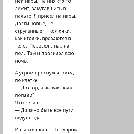
ней нары. На них кто-то
лежит, закутавшись в
пальто. Я присел на нары.
Доски новые, не
струганные — колючки,
как иголки, врезаются в
тело. Пересел с нар на
пол. Там и просидел всю
ночь.
А утром проснулся сосед
по клетке:
— Доктор, а вы как сюда
попали?!
Я ответил:
— Должно быть все пути
ведут сюда…
Из интервью с Теодором