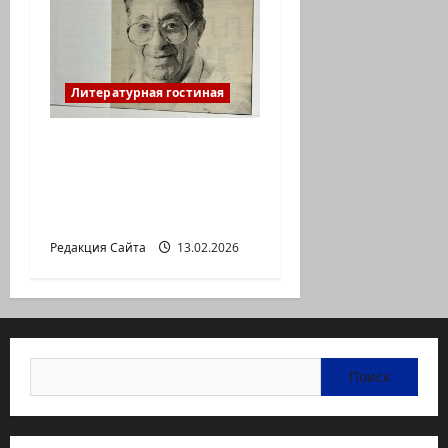
Литературная гостиная
Ян Топоровский.
АМАРКОРД ЮЗА
ГЕРШТЕЙНА, ИЛИ
БУМАЖНОЕ КИНО
Редакция Сайта
13.02.2026
Найти: