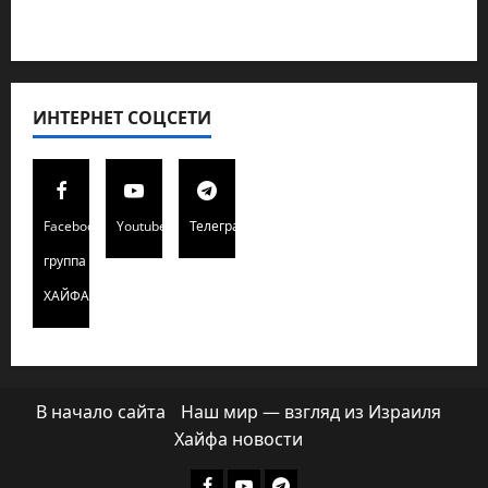
Хайфа новости
ИНТЕРНЕТ СОЦСЕТИ
Facebook
Youtube
Телеграмм
группа
ХАЙФАИНФО
В начало сайта
Наш мир — взгляд из Израиля
Хайфа новости
Facebook
Youtube
Телеграмм