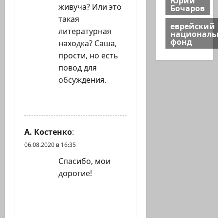
живуча? Или это
Бочаров
такая
еврейский
литературная
национал
фонд
находка? Саша,
прости, но есть
повод для
обсуждения.
ОТВЕТИТЬ
А. Костенко
:
06.08.2020 в 16:35
Спасибо, мои
дорогие!
ОТВЕТИТЬ