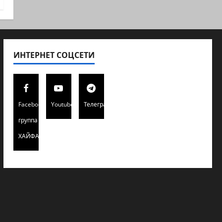
ИНТЕРНЕТ СОЦСЕТИ
Facebook
Youtube
Телеграмм
группа
ХАЙФАИНФО