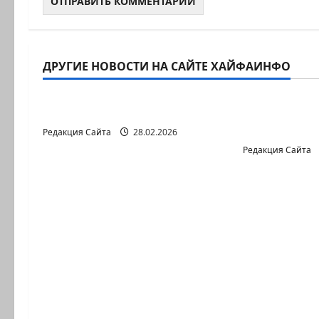
ДРУГИЕ НОВОСТИ НА САЙТЕ ХАЙФАИНФО
Литературная гостиная
Литературна
В ПЕРВОЙ ДЕСЯТКЕ
Давид МА
БЕЗ МАРКИ
Редакция Сайта
28.02.2026
Редакция Сайта