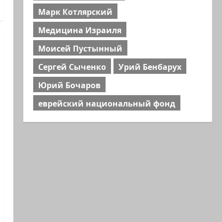
Марк Котлярский
Медицина Израиля
Моисей Пустынный
Сергей Сыченко
Урий Бенбарух
Юрий Бочаров
еврейский национальный фонд