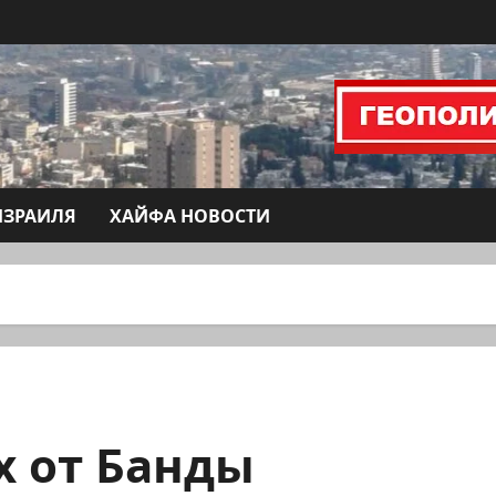
ИЗРАИЛЯ
ХАЙФА НОВОСТИ
х от Банды