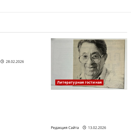
я гостиная
РКИШ. ПИСЬМО
28.02.2026
Литературная гостиная
Ян Топоровский.
АМАРКОРД ЮЗА
ГЕРШТЕЙНА, ИЛИ
БУМАЖНОЕ КИНО
Редакция Сайта
13.02.2026