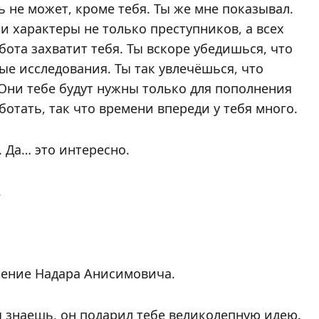
 не может, кроме тебя. Ты же мне показывал.
и характеры не только преступников, а всех
бота захватит тебя. Ты вскоре убедишься, что
ые исследования. Ты так увлечёшься, что
 Они тебе будут нужны только для пополнения
ботать, так что времени впереди у тебя много.
. Да… это интересно.
.
жение Надара Анисимовича.
 знаешь, он подарил тебе великолепную идею.