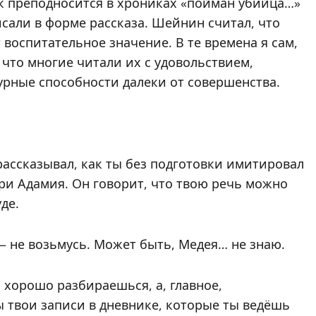
ак преподносится в хрониках «пойман убийца…»
исали в форме рассказа. Шейнин считал, что
 воспитательное значение. В те времена я сам,
 что многие читали их с удовольствием,
урные способности далеки от совершенства.
ассказывал, как ты без подготовки имитировал
ери Адамия. Он говорит, что твою речь можно
де.
 — не возьмусь. Может быть, Медея… не знаю.
ы хорошо разбираешься, а, главное,
 твои записи в дневнике, которые ты ведёшь