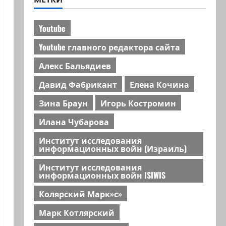
Youtube
Youtube главного редактора сайта
Алекс Бальядиев
Давид Фабрикант
Елена Кочина
Зина Браун
Игорь Костромин
Илана Чубарова
Институт исследования
информационных войн (Израиль)
Институт исследования
информационных войн ISIWIS
Колярский Марк»с»
Марк Котлярский