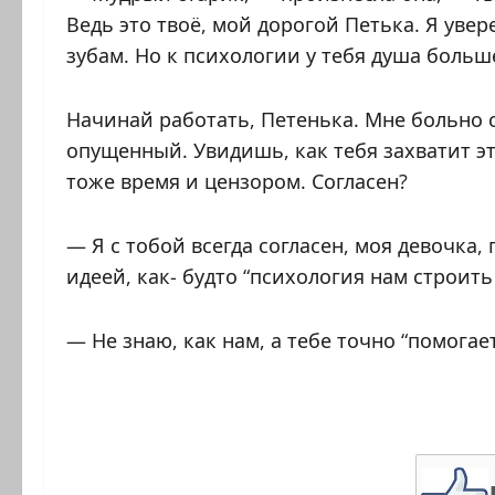
Ведь это твоё, мой дорогой Петька. Я увер
зубам. Но к психологии у тебя душа больше
Начинай работать, Петенька. Мне больно с
опущенный. Увидишь, как тебя захватит эт
тоже время и цензором. Согласен?
— Я с тобой всегда согласен, моя девочка,
идеей, как- будто “психология нам строить
— Не знаю, как нам, а тебе точно “помогает