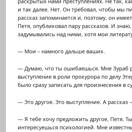
раскрытых нами преступлениях. Не так, к
и так далее. Нет. Он требовал, чтобы мы п
рассказ запоминается и, поэтому, он имеет
Петя, опубликовал пару рассказов. И знаю,
задумывались над ними, хотя мои литерат
— Мои – намного дальше ваших.
— Думаю, что ты ошибаешься. Мне Зураб р
выступление в роли прокурора по делу Эт
было сразу записать для произнесения в су
— Это другое. Это выступление. А рассказ
— Я тебе хочу предложить другое, Петя. Т
интересуешься психологией. Мне известны