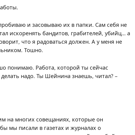
работы.
пробиваю и засовываю их в папки. Сам себя не
тал искоренять бандитов, грабителей, убийц… а
оворит, что я радоваться должен. А у меня не
льником. Тошно.
ошо понимаю. Работа, которой ты сейчас
ё делать надо. Ты Шейнина знаешь, читал? –
ним на многих совещаниях, которые он
обы мы писали в газетах и журналах о