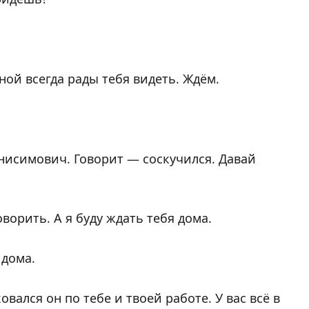
ной всегда рады тебя видеть. Ждём.
нисимович. Говорит — соскучился. Давай
ворить. А я буду ждать тебя дома.
 дома.
вался он по тебе и твоей работе. У вас всё в