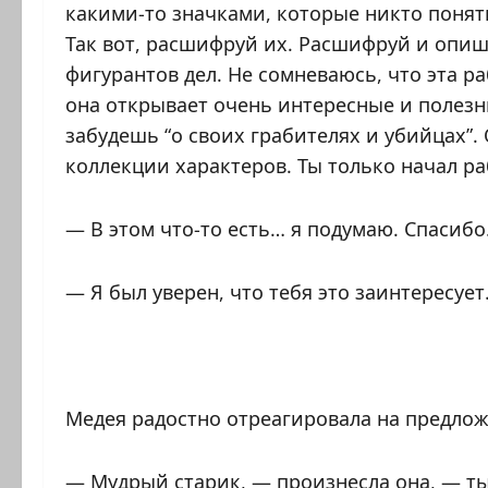
какими-то значками, которые никто понять
Так вот, расшифруй их. Расшифруй и опиш
фигурантов дел. Не сомневаюсь, что эта ра
она открывает очень интересные и полезн
забудешь “о своих грабителях и убийцах”.
коллекции характеров. Ты только начал ра
— В этом что-то есть… я подумаю. Спасибо
— Я был уверен, что тебя это заинтересует
Медея радостно отреагировала на предло
— Мудрый старик, — произнесла она, — ты