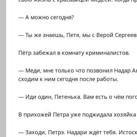
— А можно сегодня?
— Ты же знаешь, Петя, мы с Верой Сергеев
Пётр забежал в комнату криминалистов.
— Меди, мне только что позвонил Надар А
сходим к ним сегодня после работы.
— Иди один, Петенька. Вам есть о чём пого
В прихожей Петра уже поджидала хозяйка
— Заходи, Петрэ. Надари ждёт тебя. Истоско