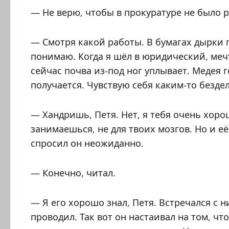
— Не верю, чтобы в прокуратуре не было 
— Смотря какой работы. В бумагах дырки 
понимаю. Когда я шёл в юридический, меч
сейчас почва из-под ног уплывает. Медея г
получается. Чувствую себя каким-то безде
— Хандришь, Петя. Нет, я тебя очень хор
занимаешься, не для твоих мозгов. Но и е
спросил он неожиданно.
— Конечно, читал.
— Я его хорошо знал, Петя. Встречался с 
проводил. Так вот он настаивал на том, чт