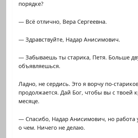
порядке?
— Всё отлично, Вера Сергеевна.
— Здравствуйте, Надар Анисимович.
— Забываешь ты старика, Петя. Больше дву
объявляешься.
Ладно, не сердись. Это я ворчу по-старик
продолжается. Дай Бог, чтобы вы с твоей
месяце.
— Спасибо, Надар Анисимович, но работа у
о чем. Ничего не делаю.