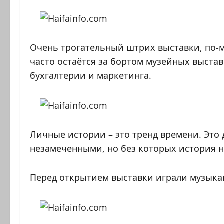
Очень трогательный штрих выставки, по-м
часто остаётся за бортом музейных выста
бухгалтерии и маркетинга.
Личные истории – это тренд времени. Это
незамеченными, но без которых история н
Перед открытием выставки играли музыка