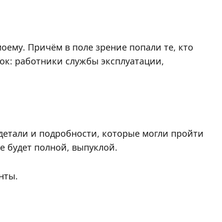
оему. Причём в поле зрение попали те, кто
вок: работники службы эксплуатации,
 детали и подробности, которые могли пройти
е будет полной, выпуклой.
нты.