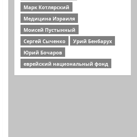
Марк Котлярский
Медицина Израиля
Моисей Пустынный
Сергей Сыченко
Урий Бенбарух
Юрий Бочаров
еврейский национальный фонд