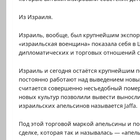
Из Израиля.
Израиль, вообще, был крупнейшим экспорт
«израильская военщина» показала себя в
дипломатических и торговых отношений с
Израиль и сегодня остаётся крупнейшим п
постоянно работают над выведением новы
считается совершенно несъедобный помер
новых культур позволили вывести выносли
израильских апельсинов называется Jaffa.
Под этой торговой маркой апельсины и по
сделке, которая так и называлась — «апел