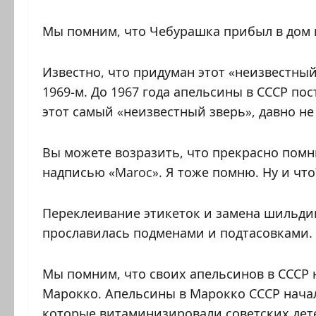
Мы помним, что Чебурашка прибыл в дом 
Известно, что придуман этот «неизвестный
1969-м. До 1967 года апельсины в СССР пос
этот самый «неизвестный зверь», давно не 
Вы можете возразить, что прекрасно помн
надписью «Maroc». Я тоже помню. Ну и что
Переклеивание этикеток и замена шильдик
прославилась подменами и подтасовками.
Мы помним, что своих апельсинов в СССР 
Марокко. Апельсины в Марокко СССР начал
которые витаминизировали советских дете