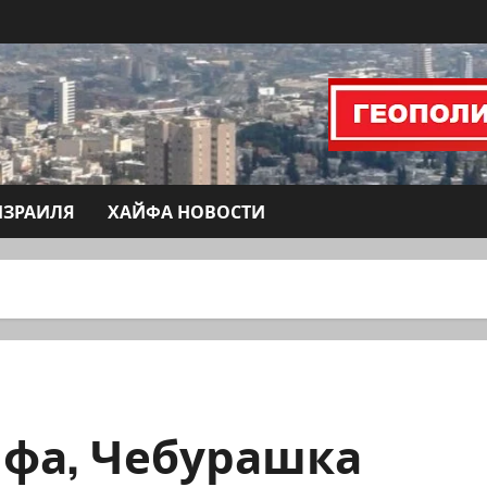
ИЗРАИЛЯ
ХАЙФА НОВОСТИ
йфа, Чебурашка