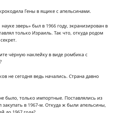
крокодила Гены в ящике с апельсинами.
 науке зверь» был в 1966 году, экранизирован в
тавлял только Израиль. Так что, откуда родом
секрет.
ите чёрную наклейку в виде ромбика с
?
ов не сегодня ведь начались. Страна давно
не было, только импортные. Поставлялись из
 закупать в 1967-м. Откуда ж были апельсины,
й до 1967 года?