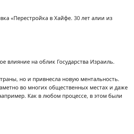
ка «Перестройка в Хайфе. 30 лет алии из
ное влияние на облик Государства Израиль.
страны, но и привнесла новую ментальность.
заметно во многих общественных местах и даже
 например. Как в любом процессе, в этом были