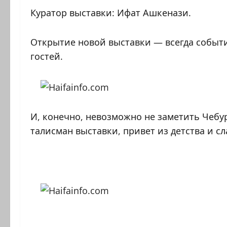
Куратор выставки: Ифат Ашкенази.
Открытие новой выставки — всегда собы
гостей.
И, конечно, невозможно не заметить Чебур
талисман выставки, привет из детства и с