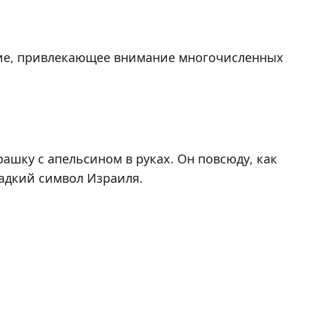
тие, привлекающее внимание многочисленных
ашку с апельсином в руках. Он повсюду, как
ладкий символ Израиля.