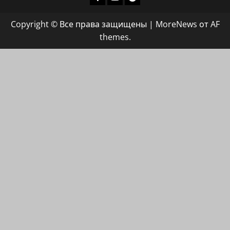
группа
Copyright © Все права защищены
|
MoreNews
от AF
ХАЙФАИНФО
themes.