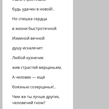
будь удачен в новой!..
Но спешка сердца
в жизни быстротечной
Изменой вечной
душу искалечит:
Любой кузнечик
жив страстей мерцаньем,
А человек — ещё
боязнью созерцанья!..
Чем же ты лучше других,
человечий гном?