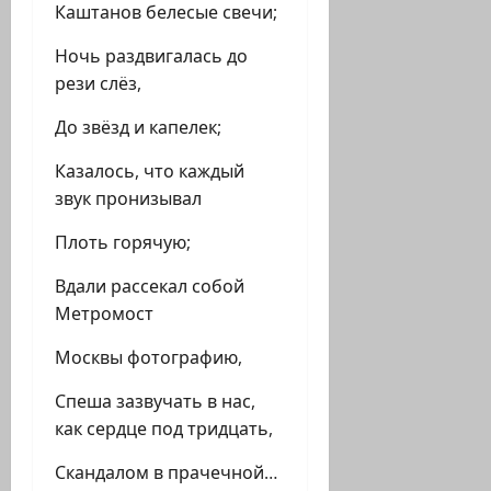
Каштанов белесые свечи;
Ночь раздвигалась до
рези слёз,
До звёзд и капелек;
Казалось, что каждый
звук пронизывал
Плоть горячую;
Вдали рассекал собой
Метромост
Москвы фотографию,
Спеша зазвучать в нас,
как сердце под тридцать,
Скандалом в прачечной…