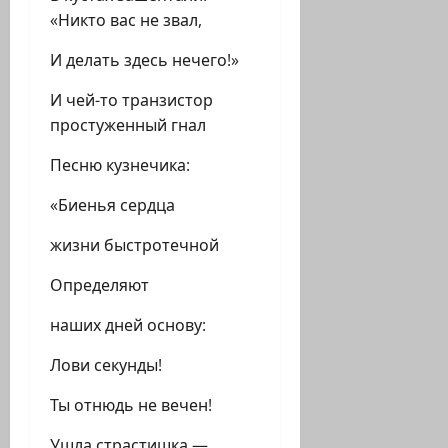
«Никто вас не звал,
И делать здесь нечего!»
И чей-то транзистор
простуженный гнал
Песню кузнечика:
«Биенья сердца
жизни быстротечной
Определяют
наших дней основу:
Лови секунды!
Ты отнюдь не вечен!
Ушла страстишка —