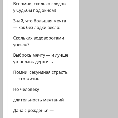
Вспомни, сколько следов
у Судьбы под окном!
Знай, что большая мечта
— как без лодки весло:
Скольких водоворотами
унесло?
Выбрось мечту — и лучше
уж вплавь держись.
Помни, секундная страсть
— это жизнь!..
Но человеку
длительность мечтаний
Дана с рожденья —