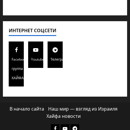
Хайфа новости
ИНТЕРНЕТ СОЦСЕТИ
Facebook
Youtube
Телеграмм
группа
ХАЙФАИНФО
В начало сайта
Наш мир — взгляд из Израиля
Хайфа новости
Facebook
Youtube
Телеграмм