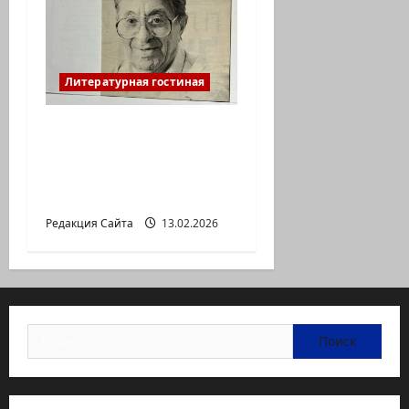
Литературная гостиная
Ян Топоровский.
АМАРКОРД ЮЗА
ГЕРШТЕЙНА, ИЛИ
БУМАЖНОЕ КИНО
Редакция Сайта
13.02.2026
Найти: