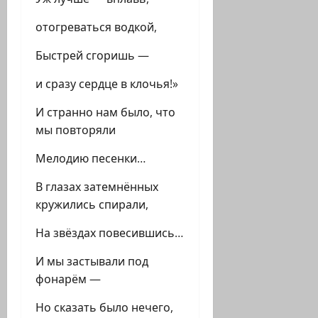
отогреваться водкой,
Быстрей сгоришь —
и сразу сердце в клочья!»
И странно нам было, что
мы повторяли
Мелодию песенки…
В глазах затемнённых
кружились спирали,
На звёздах повесившись…
И мы застывали под
фонарём —
Но сказать было нечего,