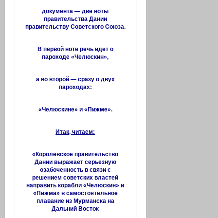
документа — две ноты
правительства Дании
правительству Советского Союза.
В первой ноте речь идет о
пароходе «Челюскин»,
а во второй — сразу о двух
пароходах:
«Челюскине» и «Пижме».
Итак, читаем:
«Королевское правительство
Дании выражает серьезную
озабоченность в связи с
решением советских властей
направить корабли «Челюскин» и
«Пижма» в самостоятельное
плавание из Мурманска на
Дальний Восток