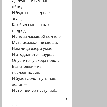
Да будет тихим наш
обряд.
И будет все сперва, я
знаю,
Как было много раз
подряд.
И снова ласковой волною,
Муть осаждая не спеша,
Нам лица озеро умоет
И отодвинется, шурша.
Опустится у входа полог,
Без спешки – из
последних сил.
И будет долог путь наш,
долог —
И этот вечер наступил!..
*
* *