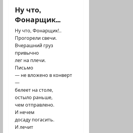
Ну что,
Фонарщик…
Ну что, Фонарщик!..
Прогорели свечи.
Вчерашний груз
привычно
лег на плечи.
Письмо
— не вложено в конверт
—
белеет на столе,
остыло раньше,
чем отправлено.
И нечем
досаду погасить.
И лечит