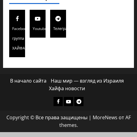
Facebook
Youtube
Телеграмм
группа
ХАЙФАИНФО
В начало сайта
Наш мир — взгляд из Израиля
Хайфа новости
Facebook
Youtube
Телеграмм
группа
Copyright © Все права защищены
|
MoreNews
от AF
ХАЙФАИНФО
themes.