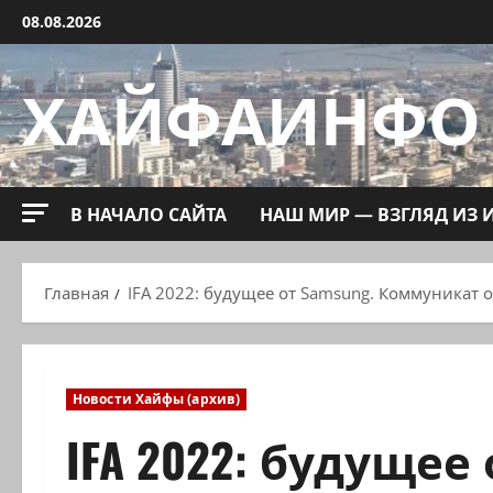
Перейти
08.08.2026
к
содержимому
ХАЙФАИНФО
В НАЧАЛО САЙТА
НАШ МИР — ВЗГЛЯД ИЗ 
Главная
IFA 2022: будущее от Samsung. Коммуникат о
Новости Хайфы (архив)
IFA 2022: будущее 