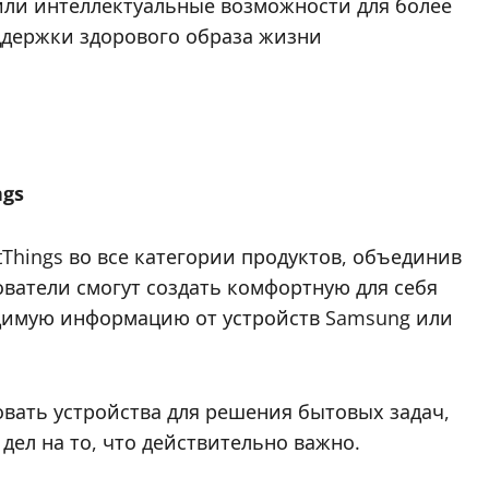
или интеллектуальные возможности для более
ддержки здорового образа жизни
ngs
hings во все категории продуктов, объединив
ователи смогут создать комфортную для себя
одимую информацию от устройств Samsung или
овать устройства для решения бытовых задач,
ел на то, что действительно важно.