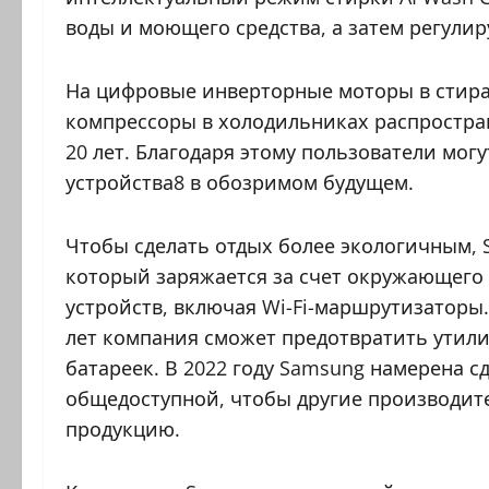
воды и моющего средства, а затем регули
На цифровые инверторные моторы в стира
компрессоры в холодильниках распростра
20 лет. Благодаря этому пользователи мог
устройства8 в обозримом будущем.
Чтобы сделать отдых более экологичным, S
который заряжается за счет окружающего 
устройств, включая Wi-Fi-маршрутизаторы.
лет компания сможет предотвратить утил
батареек. В 2022 году Samsung намерена с
общедоступной, чтобы другие производите
продукцию.