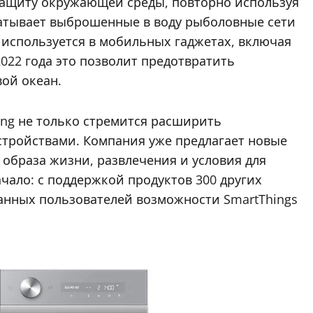
 защиту окружающей среды, повторно используя
атывает выброшенные в воду рыболовные сети
 используется в мобильных гаджетах, включая
у 2022 года это позволит предотвратить
вой океан.
ng не только стремится расширить
стройствами. Компания уже предлагает новые
 образа жизни, развлечения и условия для
ачало: с поддержкой продуктов 300 других
анных пользователей возможности SmartThings