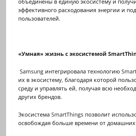
объединены в единую экосистему и получ
эффективного расходования энергии и по
пользователей.
«Умная» жизнь с экосистемой SmartThi
Samsung интегрировала технологию SmartT
их в экосистему, благодаря которой польз
среду и управлять ей, получая всю необх
других брендов.
Экосистема SmartThings позволит использ
освобождая больше времени от домашних д