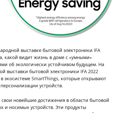
народной выставке бытовой электроники IFA
ала, какой видит жизнь в доме с «умными»
ями об экологически устойчивом будущем. На
ой выставки бытовой электроники IFA 2022
в экосистеме SmartThings, которые открывают
 персонализации устройств.
а свои новейшие достижения в области бытовой
ых и носимых устройств. Эти продукты