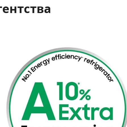
гентства