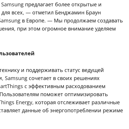
Samsung предлагает более открытые и
для всех, — отметил Бенджамин Браун
у Samsung в Европе. — Мы продолжаем создавать
шения, при этом огромное внимание уделяем
ользователей
технику и поддерживать статус ведущей
, Samsung сочетает в своих решениях
rtThings с эффективным расходованием
. Пользователям поможет оптимизировать
hings Energy, которая отслеживает различные
ставляет данные об энергопотреблении режиме