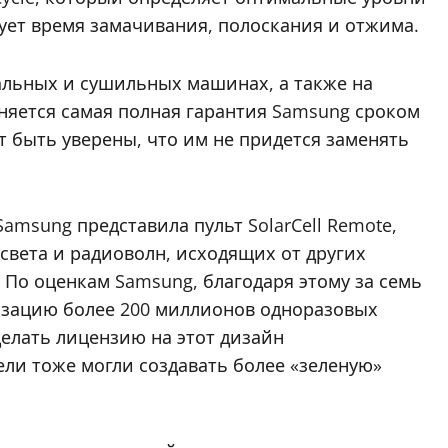
рует время замачивания, полоскания и отжима.
льных и сушильных машинах, а также на
няется самая полная гарантия Samsung сроком
ут быть уверены, что им не придется заменять
amsung представила пульт SolarCell Remote,
света и радиоволн, исходящих от других
 По оценкам Samsung, благодаря этому за семь
изацию более 200 миллионов одноразовых
делать лицензию на этот дизайн
ли тоже могли создавать более «зеленую»