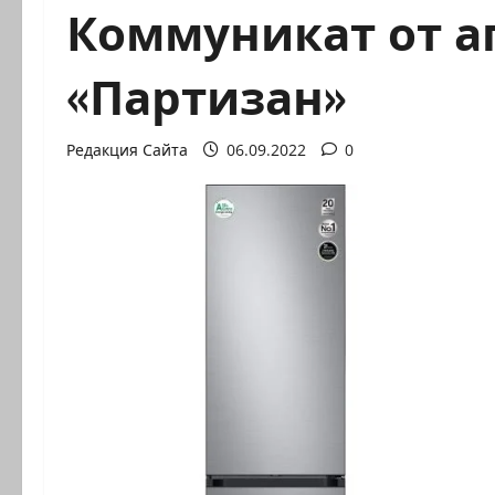
Коммуникат от а
«Партизан»
Редакция Сайта
06.09.2022
0