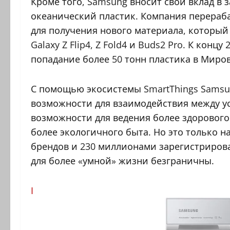
Кроме того, Samsung вносит свой вклад в
океанический пластик. Компания перераб
для получения нового материала, который
Galaxy Z Flip4, Z Fold4 и Buds2 Pro. К конц
попадание более 50 тонн пластика в Миро
С помощью экосистемы SmartThings Samsu
возможности для взаимодействия между у
возможности для ведения более здорового
более экологичного быта. Но это только н
брендов и 230 миллионами зарегистриров
для более «умной» жизни безграничны.
I