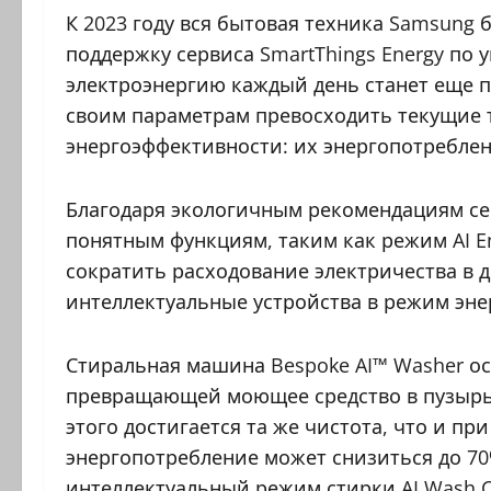
К 2023 году вся бытовая техника Samsung 
поддержку сервиса SmartThings Energy по
электроэнергию каждый день станет еще пр
своим параметрам превосходить текущие 
энергоэффективности: их энергопотреблен
Благодаря экологичным рекомендациям сер
понятным функциям, таким как режим AI E
сократить расходование электричества в 
интеллектуальные устройства в режим эн
Стиральная машина Bespoke AI™ Washer ос
превращающей моющее средство в пузырьк
этого достигается та же чистота, что и пр
энергопотребление может снизиться до 70
интеллектуальный режим стирки AI Wash C