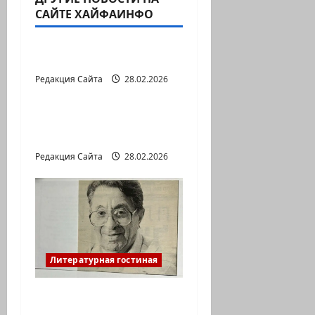
САЙТЕ ХАЙФАИНФО
Литературная гостиная
В ПЕРВОЙ ДЕСЯТКЕ
Редакция Сайта
28.02.2026
Литературная гостиная
Давид МАРКИШ.
ПИСЬМО БЕЗ МАРКИ
Редакция Сайта
28.02.2026
Литературная гостиная
Ян Топоровский.
АМАРКОРД ЮЗА