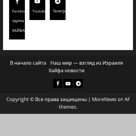
Facebook
Youtube
Телеграмм
группа
ХАЙФАИНФО
В начало сайта
Наш мир — взгляд из Израиля
Хайфа новости
Facebook
Youtube
Телеграмм
группа
Copyright © Все права защищены
|
MoreNews
от AF
ХАЙФАИНФО
themes.