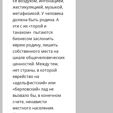
Ее воздухом, интонацией,
жестикуляцией, музыкой,
метафизикой. У человека
должна быть родина. А
эти с их «торой и
танахом» пытаются
бизнесом заслонить
еврею родину, лишить
собственного места на
шкале общечеловеческих
ценностей. Между тем,
нет страны, в которой
еврейство на
«адольфистский» или
«берловский» лад не
вызвало бы, в конечном
счете, ненависти
местного населения.