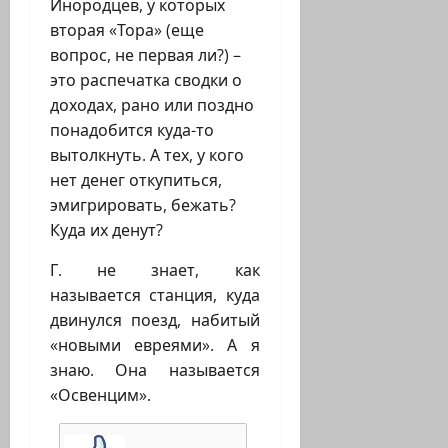
Инородцев, у которых
вторая «Тора» (еще
вопрос, не первая ли?) –
это распечатка сводки о
доходах, рано или поздно
понадобится куда-то
вытолкнуть. А тех, у кого
нет денег откупиться,
эмигрировать, бежать?
Куда их денут?
Г. не знает, как
называется станция, куда
двинулся поезд, набитый
«новыми евреями». А я
знаю. Она называется
«Освенцим».