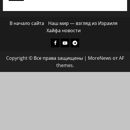
В начало сайта
Наш мир — взгляд из Израиля
Хайфа новости
Facebook
Youtube
Телеграмм
группа
Copyright © Все права защищены
|
MoreNews
от AF
ХАЙФАИНФО
themes.