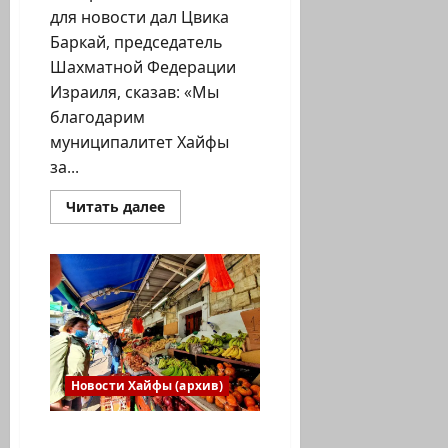
для новости дал Цвика
Баркай, председатель
Шахматной Федерации
Израиля, сказав: «Мы
благодарим
муниципалитет Хайфы
за...
Прочитать
Читать далее
больше
о
В
Хайфе
открылся
чемпионат
Израиля
по
шахматам
Новости Хайфы (архив)
Муниципалитет