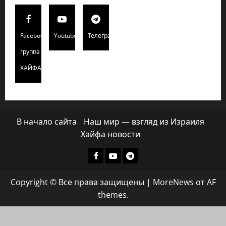
Facebook
Youtube
Телеграмм
группа
ХАЙФАИНФО
В начало сайта
Наш мир — взгляд из Израиля
Хайфа новости
Facebook
Youtube
Телеграмм
группа
Copyright © Все права защищены
|
MoreNews
от AF
ХАЙФАИНФО
themes.